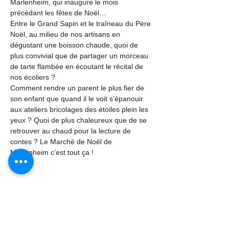
Marlenheim, qui inaugure le mois 
précédant les fêtes de Noël…
Entre le Grand Sapin et le traîneau du Père 
Noël, au milieu de nos artisans en 
dégustant une boisson chaude, quoi de 
plus convivial que de partager un morceau 
de tarte flambée en écoutant le récital de 
nos écoliers ?
Comment rendre un parent le plus fier de 
son enfant que quand il le voit s’épanouir 
aux ateliers bricolages des étoiles plein les 
yeux ? Quoi de plus chaleureux que de se 
retrouver au chaud pour la lecture de 
contes ? Le Marché de Noël de 
Marlenheim c’est tout ça !
Partager cet événement