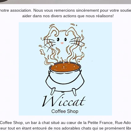
 notre association. Nous vous remercions sincèrement pour votre souti
aider dans nos divers actions que nous réalisons!
 Coffee Shop, un bar à chat situé au cœur de la Petite France, Rue Ado
eur tout en étant entouré de nos adorables chats qui se promènent lib