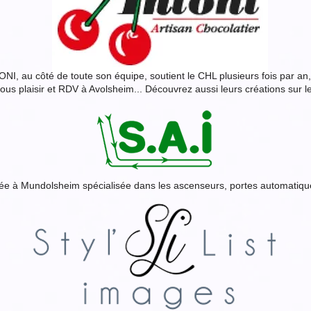
NI, au côté de toute son équipe, soutient le CHL plusieurs fois par an, 
vous plaisir et RDV à Avolsheim... Découvrez aussi leurs créations sur le
sée à Mundolsheim spécialisée dans les ascenseurs, portes automatiqu