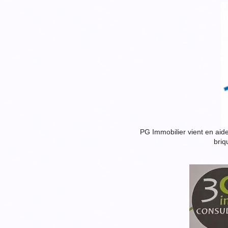
PG Immobilier vient en aide
briq