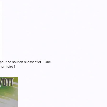
our ce soutien si essentiel... Une
erritoire !