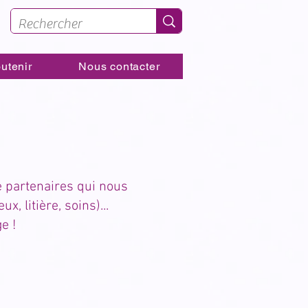
utenir
Nous contacter
e partenaires qui nous
 litière, soins)...
ge !