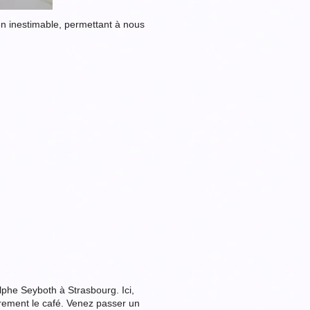
en inestimable, permettant à nous
lphe Seyboth à Strasbourg. Ici,
rement le café. Venez passer un