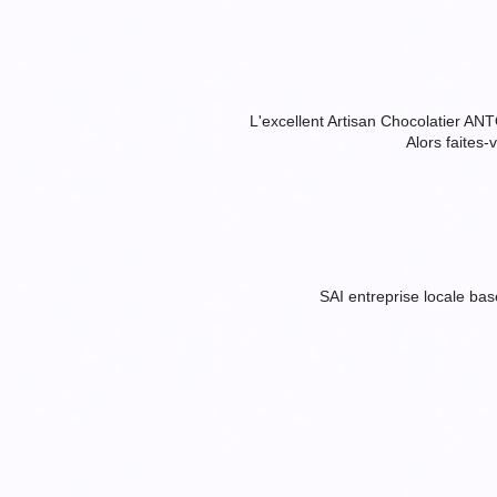
L'excellent Artisan Chocolatier ANTO
Alors faites-
SAI entreprise locale ba