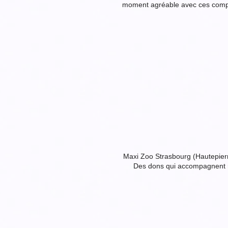
moment agréable avec ces compag
Maxi Zoo Strasbourg (Hautepierre
Des dons qui accompagnent no