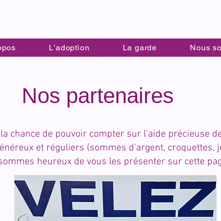
opos
L'adoption
La garde
Nous so
Nos partenaires
la chance de pouvoir compter sur l'aide précieuse d
éreux et réguliers (sommes d'argent, croquettes, jeux,
sommes heureux de vous les présenter sur cette pa