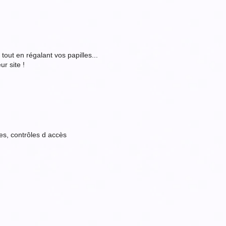
tout en régalant vos papilles...
ur site !
es, contrôles d accès