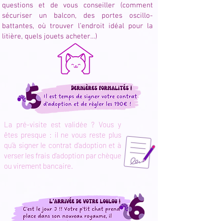
questions et de vous conseiller (comment
sécuriser un balcon, des portes oscillo-
battantes, où trouver l’endroit idéal pour la
litière, quels jouets acheter…)
La pré-visite est validée ? Vous y
êtes presque : il ne vous reste plus
qu’à signer le contrat d’adoption et à
verser les frais d’adoption par chèque
ou virement bancaire.